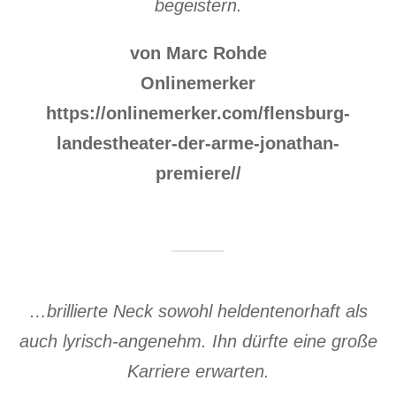
begeistern.
von Marc Rohde
Onlinemerker
https://onlinemerker.com/flensburg-
landestheater-der-arme-jonathan-
premiere//
…brillierte Neck sowohl heldentenorhaft als
auch lyrisch-angenehm. Ihn dürfte eine große
Karriere erwarten.