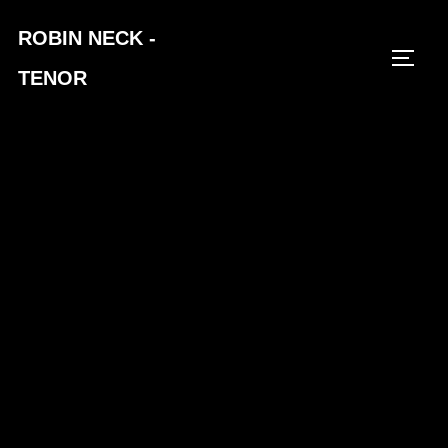
Zum
ROBIN NECK -
Inhalt
SEIT
springen
TENOR