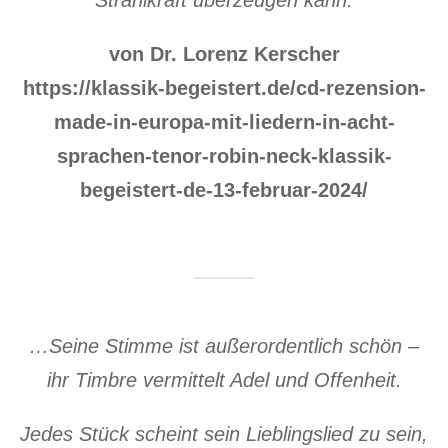
Strahlkraft überzeugen kann.
von Dr. Lorenz Kerscher
https://klassik-begeistert.de/cd-rezension-
made-in-europa-mit-liedern-in-acht-
sprachen-tenor-robin-neck-klassik-
begeistert-de-13-februar-2024/
…Seine Stimme ist außerordentlich schön –
ihr Timbre vermittelt Adel und Offenheit.
Jedes Stück scheint sein Lieblingslied zu sein,